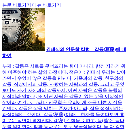
본문 바로가기
메뉴 바로가기
김태식의 인문학 칼럼 – 갈등(葛藤)에 대
하여
부제 : 갈등은 서로를 무너뜨리는 힘이 아니라, 함께 자라기 위
해 마주해야 하는 삶의 과정이다. 적은이 : 김태식 우리는 살아
가면서 수없이 많은 갈등을 만난다. 가족과의 갈등, 친구와의
갈등, 직장에서의 갈등, 사랑하는 사람과의 갈등, 그리고 무엇
보다도 자기 자신과의 갈등까지. 어떤 사람은 갈등을 불행의
시작이라 말하고, 또 어떤 사람은 갈등이 없는 삶을 이상적인
삶이라 여긴다. 그러나 인문학은 우리에게 조금 다른 시선을
건넨다. 갈등은 삶을 망치는 존재가 아니라, 삶을 성장시키는
과정이라는 것이다. '갈등(葛藤)'이라는 한자를 들여다보면 흥
미로운 장면이 펼쳐진다. 갈(葛)은 칡을 뜻하고, 등(藤)은 등나
무를 의미한다. 칡과 등나무는 모두 덩굴식물이다. 둘 다 강한