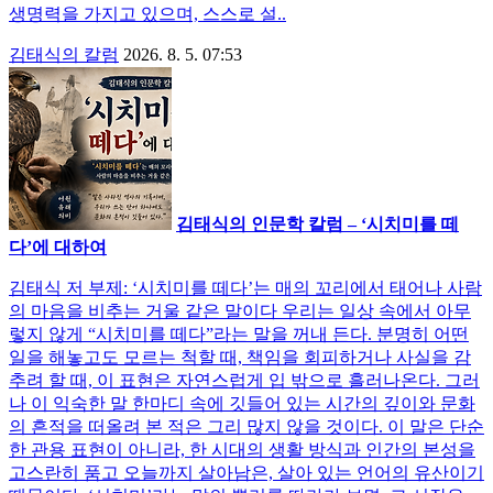
생명력을 가지고 있으며, 스스로 설..
김태식의 칼럼
2026. 8. 5. 07:53
김태식의 인문학 칼럼 – ‘시치미를 떼
다’에 대하여
김태식 저 부제: ‘시치미를 떼다’는 매의 꼬리에서 태어나 사람
의 마음을 비추는 거울 같은 말이다 우리는 일상 속에서 아무
렇지 않게 “시치미를 떼다”라는 말을 꺼내 든다. 분명히 어떤
일을 해놓고도 모르는 척할 때, 책임을 회피하거나 사실을 감
추려 할 때, 이 표현은 자연스럽게 입 밖으로 흘러나온다. 그러
나 이 익숙한 말 한마디 속에 깃들어 있는 시간의 깊이와 문화
의 흔적을 떠올려 본 적은 그리 많지 않을 것이다. 이 말은 단순
한 관용 표현이 아니라, 한 시대의 생활 방식과 인간의 본성을
고스란히 품고 오늘까지 살아남은, 살아 있는 언어의 유산이기